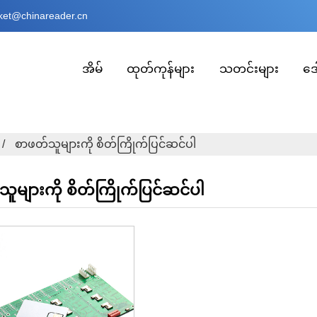
ket@chinareader.cn
အိမ်
ထုတ်ကုန်များ
သတင်းများ
ဒေ
စာဖတ်သူများကို စိတ်ကြိုက်ပြင်ဆင်ပါ
ူများကို စိတ်ကြိုက်ပြင်ဆင်ပါ