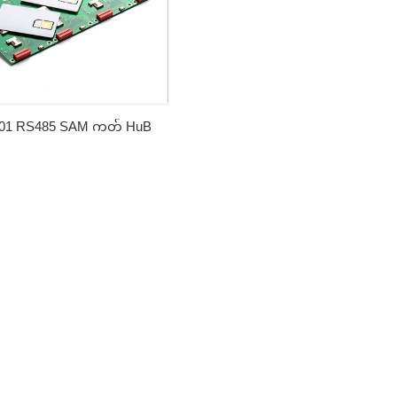
01 RS485 SAM ကတ် HuB